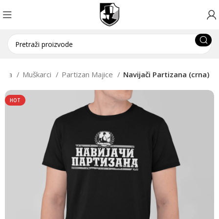
etna
Muškarci
Partizan Majice
Navijači Partizana (crna)
HOT