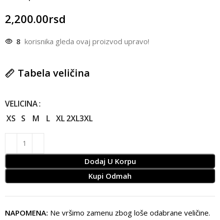
2,200.00
rsd
8
korisnika gleda ovaj proizvod upravo!
Tabela veličina
VELICINA
XS
S
M
L
XL
2XL
3XL
Dodaj U Korpu
Kupi Odmah
NAPOMENA:
Ne vršimo zamenu zbog loše odabrane veličine.