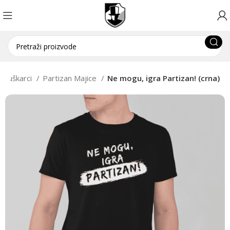
Muškarci
Partizan Majice
Ne mogu, igra Partizan! (crna)