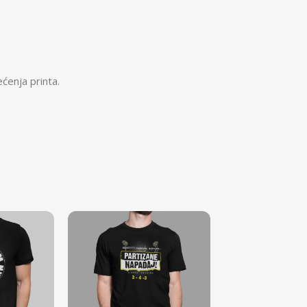
ćenja printa.