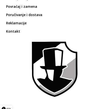
Povraćaj i zamena
Poručivanje i dostava
Reklamacije
Kontakt
0