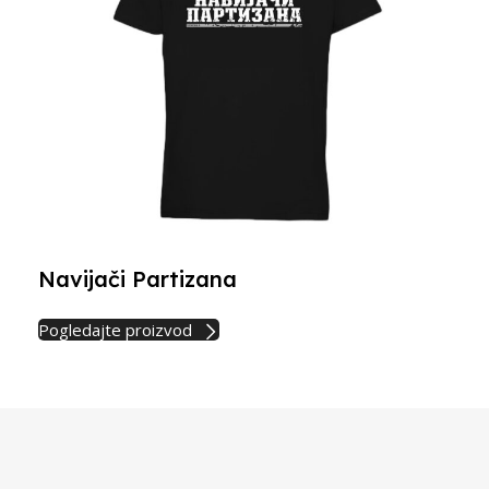
Navijači Partizana
Pogledajte proizvod