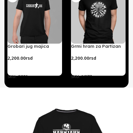
Grobari jug majica
Grmi hram za Partizan
(crna)
(crna)
2,200.00
rsd
2,200.00
rsd
SKU:
G306
SKU:
N377