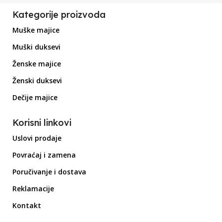
Kategorije proizvoda
Muške majice
Muški duksevi
Ženske majice
Ženski duksevi
Dečije majice
Korisni linkovi
Uslovi prodaje
Povraćaj i zamena
Poručivanje i dostava
Reklamacije
Kontakt